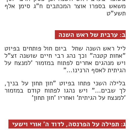
משאש בספרו אוצר המכתבים ח"ג סימן אלף
תשע"ט
ב: ערבית של ראש השנה
ליל ראש השנה שחל ביום חול פותחים בפיוט
"אחות קטנה" וכך נהג רבי חיים שושנה זצ"ל
ויש מנהגים אחרים לפתוח במזמור 'למנצח על
הגיתית לאסף הרנינו..."
בלילה השני פתחו בפיוט "חון תחון על בניך,
לך שבים..." ויש נהגו לפתוח קודם במזמור
'למנצח על הגיתית' ואחריו 'חון תחון'
ג: תפילה על הפרנסה, לדוד ה' אורי וישעי