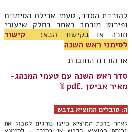
להורדת הסדר, טעמי אכילת הסימנים
ופירוט מורחב באתר בחלק שיעורי
תורה או
בקישור הבא:
קישור
לסימני ראש השנה
או הורדת החוברת
סדר ראש השנה עם טעמי המנהג-
מאיר אביטן .pdf
ה: טובלים המוציא בדבש
לאחר ברכת המוציא ביינו נוהגים לטבול את
פרוסת המוציא בדבש או בסוכר - לסימנא