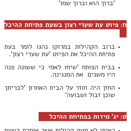
'ברוך הוא וברוך שמו'
ח: פיוט עת שערי רצון בשעת פתיחת ההיכל
ברוב הקהילות במרוקו נהגו לומר בעת
פתיחת ההיכל את הפיוט 'עת שערי רצון'.
בבית הפותח 'שיחו לאמי כי ששונה פנה
היו משנים את המנגינה.
החזן היה חוזר על הבית האחרון 'לבריתך
שוכן זבול ושבועה'
ט: יג' מידות בפתיחת ההיכל
ראיתי לא מעט קהילות אשר אומרת בשעת