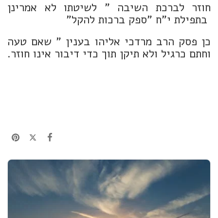
חוזר לברכת השיבה " לשיטתו לא אמרינן
בתפילת י"ח "ספק ברכות להקל"
כן פסק הרב מרדכי אליהו בענין " שאם טעה
וחתם כרגיל ולא תיקן תוך כדי דיבור אינו חוזר.