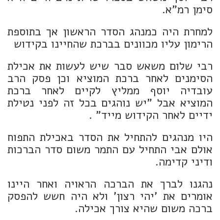
סימן רמ"א.
למחרת היה כמנהג הסדר הראשון אך בתוספת
הרימון עליו מכוונים בברכת שהחיינו בקידוש
רבי שלום משאש סבר שיש לעשות את אכילת
הסימנים לאחר ברכת המוציא וכן פסק הרב
עובדיה יוסף ממליץ לקיים לאחר ברכת
המוציא אבל "יש נוהגים בכל זה לפני נטילת
ידיים לאחר הקידוש מייד" .
היו מנהגים להתחיל את הסדר באכילת התפוח
אולם אבי התחיל עם התמר משום סדר הברכות
ודיני קדימה.
נהגנו לברך את הברכה הראויה ואחר היינו
אומרים את 'יהי רצון' ולא היה חשש להפסק
ברכה משום שהיא צורך אכילה.