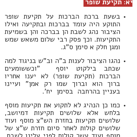
יא: תקיעת שופר
בשעת ברכת הברכות על תקיעת שופר
התוקע היה עומד בברכות ובתקיעה ואילו
הציבור נהג לשבת הן בברכה והן בשמיעת
התקיעות. וכך פסק רבי שלום משאש שמש
ומגן חלק א סימן ס"ג.
נהגו הציבור לענות ב"ה וב"ש בניגוד למה
שכתב בילקוט יוסף "וכששומעים
הברכות (תקיעת שופר) לא יענו אחריו
ברוך הוא וברוך שמו רק אמן" ועיינו
בעניין בהרחבה בסימן יח'.
כמו כן הנהיג לא לתקוע את תקיעות מוסף
בלחש אלא שלושים תקיעות דמיושב,
שלושים תקיעות בחזרת הש"צ מוסף ועוד
שלושים קולות לאחר סיום חזרת ש"צ של
מוסף ועוד עשר קולות לפני עלינו לשבח.