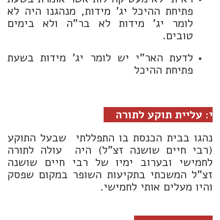
פתיחת ההיכל יג' מידות, מנהגנו היה לא
לומר יג' מידות לא בר"ה ולא בימים
טובים.
לדעת האר"י יש לומר יג' מידות בשעת
פתיחת ההיכל
י: עליית תוקע לתורה
נהגו בבית הכנסת בו התפללתי שבעל התוקע
(רבי חיים שושנה זצ"ל) היה עולה לתורה
לחמישי ובערוב ימיו של רבי חיים שושנה
זצ"ל המשכתי בתקיעות השופר במקום שפסק
והיו מעלים אותי לחמישי.