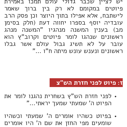
יש לציין שכבר גדולי עולם תמכו באמירת
פיוטים במקומם לא רק בין ברוך שאמר
לישתבח, אלא אפילו בתוך היוצר וכן פסק הרב
עובדיה יוסף בספרו יחווה דעת (חלק בסימן
מב) בענין המשנה מנהגיו "המשנה מנהג
ראשונים שנהגו לומר פיוטים וקרוב"ץ הוא
עובר על לא תשיג גבול עולם אשר גבלו
ראשונים ונענש עונש מיתה ח"ו ..."
ז: פיוט לפני חזרת הש"צ
לפני חזרת הש"ץ בשחרית נהגנו לומר את
הפיוט ה' שמעתי שמעך יראתי..."
בפיוט כשהיו אומרים ה' שמעתי וכשהיו
שומעים מפי החזן את שם ה' היו אומרים