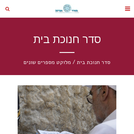
סדר חנוכת בית
סדר חנוכת בית / מלוקט מספרים שונים