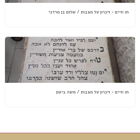
תו חיים - זיכרון על מצבות / שלום בן מרדכי
תו חיים - זיכרון על מצבות / משה ביטון