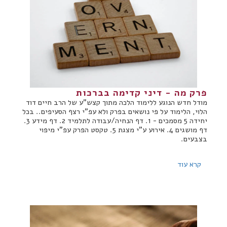
פרק מה - דיני קדימה בברכות
מודל חדש הנוגע ללימוד הלכה מתוך קצש"ע של הרב חיים דוד
הלוי, הלימוד על פי נושאים בפרק ולא עפ"י רצף הסעיפים.. בכל
יחידה 5 מסמכים - 1. דף הנחיה/עבודה לתלמיד 2. דף מידע 3.
דף מושגים 4. אירוע ע"י מצגת 5. טקסט הפרק עפ"י מיפוי
בצבעים.
קרא עוד