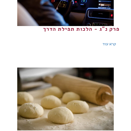
פרק נ"ג - הלכות תפילת הדרך
קרא עוד