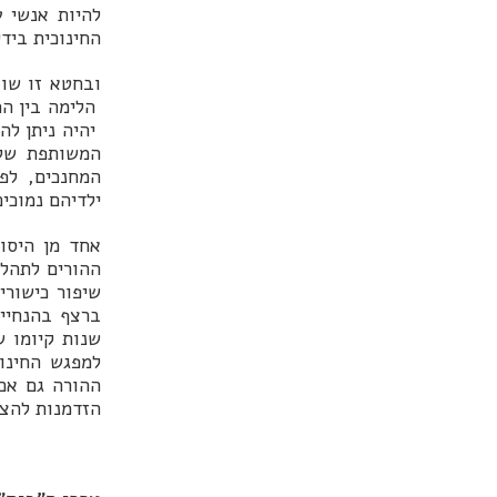
להיות אנשי 
החינוכית בידי
ובחטא זו שוב
הלימה בין המ
יהיה ניתן לה
המשותפת של 
המחנכים, לפ
ילדיהם נמוכים
אחד מן היסו
ההורים לתהלי
למפגש החינוכ
ההורה גם אם 
הזדמנות להצל