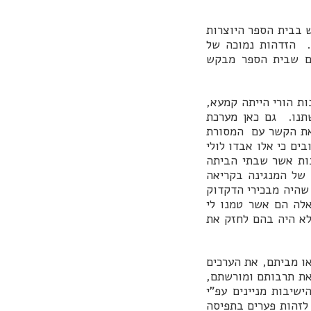
 בבית הספר היוצרות
. הזדהות נמוכה של
ים שבית הספר מבקש
ות הורי הייתה קמעא,
תנו. גם כאן מערכת
 את הקשר עם המסורת
בים כי אלו אבדו לולי
ות אשר שבתי הביתה
 של המנגינה בקריאה
 שהיה מבכירי הדקדוק
אלה הם אשר טמנו לי
 לא היה בהם לחזק את
או מביתם, את הערכים
את תרבותם ומורשתם,
שיבות מניינים עפ"י
 לזהות פערים בתפיסה