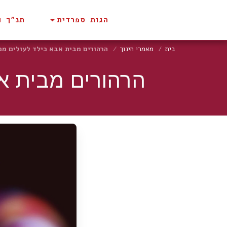
הגות ספרדית
תנ"ך ו
בית
מאמרי חינוך
הרהורים מבית אבא כילד לעולים ממר
הרהורים מבית אב