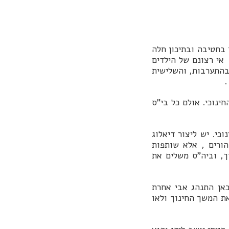
בחטיבה ובתיכון חלה
 אי רצונם של הילדים
 בהתערבות, והשלישית
.
ינוכי. אולם כל בי"ס
י. יש ליצור דיאלוג
הורים , אלא שותפות
ך, וביה"ס משלים את
כאן התנהג אבי אחרת
ת המשך החינוך ולאו