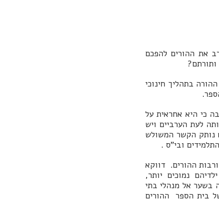
ב את ההורים להפכם
 ותורתם?
ההורה בתהליך חינוכי
ספר.
ה כי היא אחראית על
ותה לעת הערביים ויש
ט נותק הקשר המשולש
תלמידים ובי"ס .
רבות ההורים. דווקא
לדיהם נמוכים יותר,
 בשער אל מנהלי בתי
של בית הספר ההורים