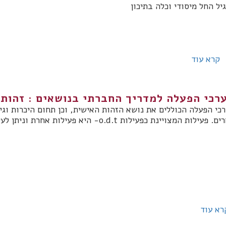
גיל החל מיסודי וכלה בתיכון
קרא עוד
רכי הפעלה למדריך החברתי בנושאים : זהות,
כי הפעלה הכוללים את נושא הזהות האישית, וכן תחום היכרות וג
פעילות המצויינת כפעילות o.d.t- היא פעילות אחרת וניתן לעיין בפרק הקודם הנוגע לתחום זה
רא עוד