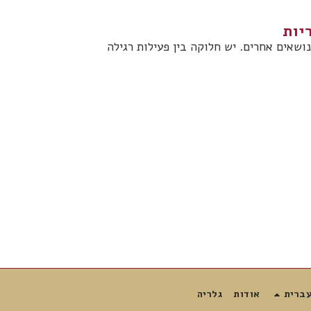
יות
שאים אחרים. יש חלוקה בין פעילות רגילה
ברית
אודות
גלריה