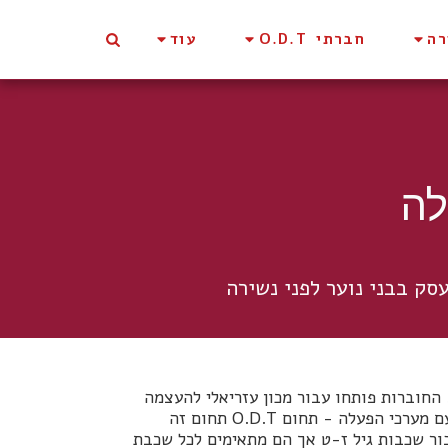
רה
חברתי O.D.T
עוד
לה
סק בבני נוער לפני נשירה
החוברות פותחו עבור מכון עזריאלי להעצמה
חינוכית, חוברת אחת עם מערכי הפעלה תחום חברתי חוברת שניה עם מערכי הפעלה - תחום O.D.T תחום זה
בור שכבות גיל ז-ט אך הם מתאימים לכל שכבת