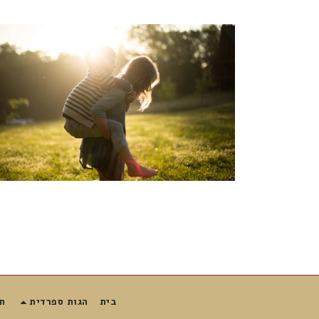
בית
הגות ספרדית
ת