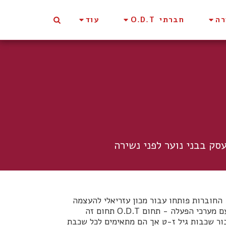
רה
חברתי O.D.T
עוד
סק בבני נוער לפני נשירה
החוברות פותחו עבור מכון עזריאלי להעצמה
חינוכית, חוברת אחת עם מערכי הפעלה תחום חברתי חוברת שניה עם מערכי הפעלה - תחום O.D.T תחום זה
בור שכבות גיל ז-ט אך הם מתאימים לכל שכבת