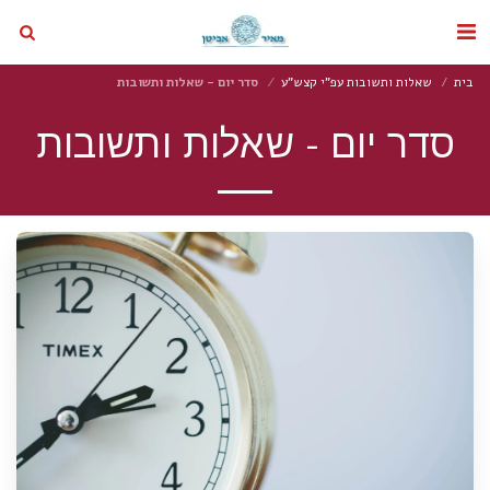
בית
שאלות ותשובות עפ"י קצש"ע
סדר יום - שאלות ותשובות
סדר יום - שאלות ותשובות