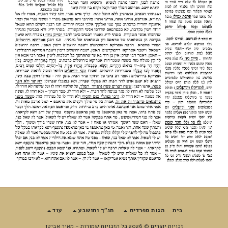
בית
הגות ספרדית
תנ"ך ותושבע
עוד
זכויות יוצרים © 2026 כל הזכויות שמורות -
מאיר אביטן