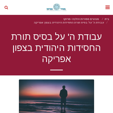
בית
מנהגים מסורות והלכה-מרוקו
עבודת ה' על בסיס תורת החסידות היהודית בצפון אפריקה
עבודת ה' על בסיס תורת
החסידות היהודית בצפון
אפריקה