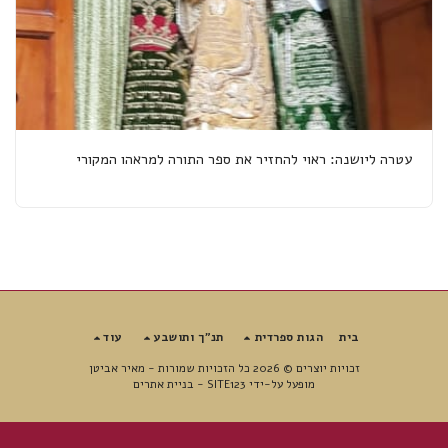
עטרה ליושנה: ראוי להחזיר את ספר התורה למראהו המקורי
בית
הגות ספרדית
תנ"ך ותושבע
עוד
זכויות יוצרים © 2026 כל הזכויות שמורות -
מאיר אביטן
מופעל על-ידי
SITE123
-
בניית אתרים