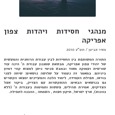
מנהגי חסידות ויהדות צפון
אפריקה
מאיר אביטן / תש"ע 2010
התורה המשותפת בין החסידות לבין עבודת הרוחנית והמעשית
של יהודי צפון אפריקה, מבטאת שסגנון עבודת ה' הינה עוד
שורשית ועמוקה מאוד ובמבט פנימי ניתן למצוא קווי דמיון
ביניהם. במאמר זה נעמוד על שלושה נושאים: שיחה לפני
בוראו, תפילת העמידה, לימוד הלכה והמעיינים ימצאו הקשרים
גם בנושאים הבאים: ההתקשרות עם הצדיק, ביקור אצל
הצדיקים, אמירת תהילים, פשטות ותמימות בעבודת ה' (ללא
כוונות), ארץ ישראל, תיקון חצות , השמחה , ההכנה לתפילה.