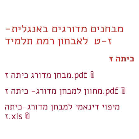
-מבחנים מדורגים באנגלית
ז-ט לאבחון רמת תלמיד
כיתה ז
מבחן מדורג כיתה ז.pdf
מחוון למבחן מדורג- כיתה ז.pdf
מיפוי דינאמי למבחן מדורג-כיתה
ז.xls